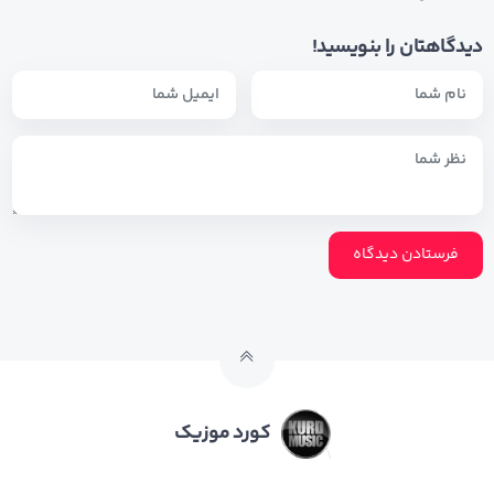
دیدگاهتان را بنویسید!
کورد موزیک