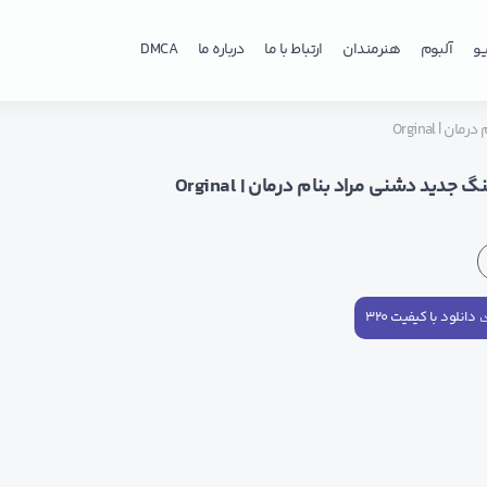
و
آلبوم
هنرمندان
ارتباط با ما
درباره ما
DMCA
| Orginal
 جدید دشنی مراد بنام درمان | Orginal
دانلود با کیفیت ۳۲۰