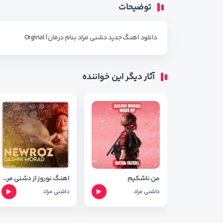
توضیحات
دانلود اهنگ جدید دشنی مراد بنام درمان | Orginal
آثار دیگر این خواننده
من ناشکیم
اهنگ نوروز از دشنی مراد + متن آهنگ
داشنی مراد
داشنی مراد