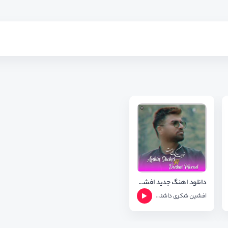
دانلود اهنگ جدید افشین شکری و داشنی مراد به نام خوات لگل بیت + متن آهنگ
افشین شکری
داشنی مراد