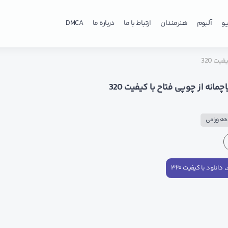
و
آلبوم
هنرمندان
ارتباط با ما
درباره ما
DMCA
ت 320
انه از چوپی فتاح با کیفیت 320
ه ورامی
دانلود با کیفیت ۳۲۰