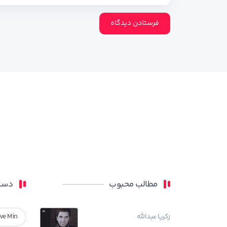
مطالب محبوب
دسته
زکریا عبدالله
ve Min