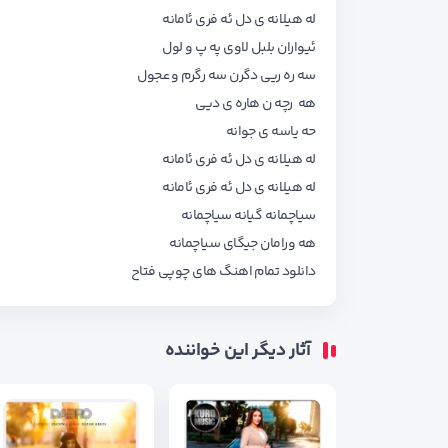
له هیلانه ی دل ئه فری ئامانه
ئیواران بلبل لاوی په پ و لول
سه ره ریی دگرن سه رگرم و عجول
هه رچه ن هاره ی دیی
حه یاسه ی جوانه
له هیلانه ی دل ئه فری ئامانه
له هیلانه ی دل ئه فری ئامانه
سیاچمانه گیانه سیاچمانه
هه ورامان جیگای سیاچمانه
دانلود تمام اهنگ های
چوپی فتاح
آثار دیگر این خواننده