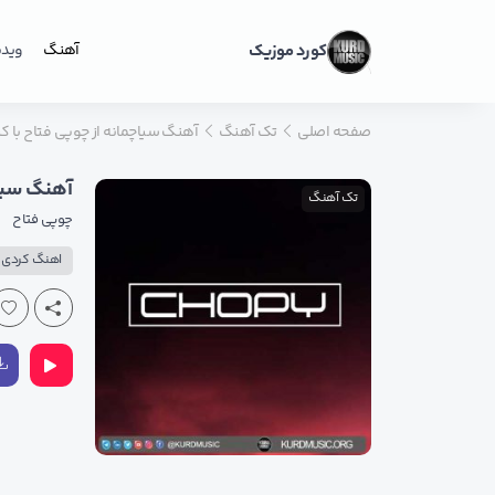
کورد موزیک
آهنگ
ویدی
صفحه اصلی
تک آهنگ
آهنگ سیاچمانه از چوپی فتاح با کیفی
آهنگ سیاچم
تک آهنگ
چوپی فتاح
اهنگ کردی ه