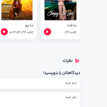
ده لاده
ده برو
چوپی فتاح
چوپی فتاح
دلزار عابدی
نظرات
دیدگاهتان را بنویسید!