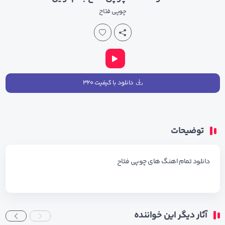
چوپی فتاح
دانلود با کیفیت ۳۲۰
توضیحات
دانلود تمام اهنگ های
چوپی فتاح
آثار دیگر این خواننده