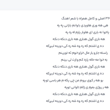
ی هاوردی باوانم بارانی په یه
اری ای هاوار یارم له ره یه
ری گول هناری هه ناری دنکه دنکه
ی اشتم که ره وه شه ره کی دوینه لبیرکه
رو بار مال خراو خوم ئه تورینم
مه حاله یاره کم وازت لی بینم
ری گول هناری هه ناری دنکه دنکه
ی اشتم که ره وه شه ره کی دوینه لبیرکه
هه ر کوی بروم من چی یکه م هر باسی تویه
ی بمرم ی زالم تاوانی تویه
ری گول هناری هه ناری دنکه دنکه
ی اشتم که ره وه شه ره کی دوینه لبیرکه