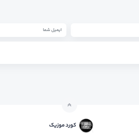
کورد موزیک