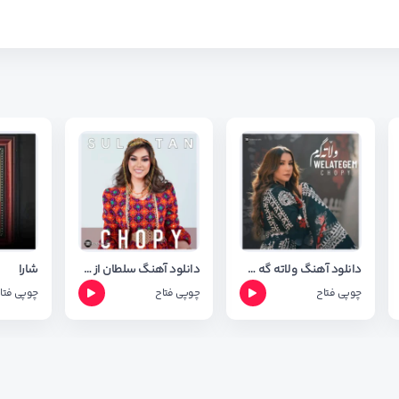
دانلود آهنگ ولاته گه م از چوپی فتاخ + ترجمه آهنگ
دانلود آهنگ سلطان از چوپی فتاح Sultan
شارا
چوپی فتاح
چوپی فتاح
چوپی فتا