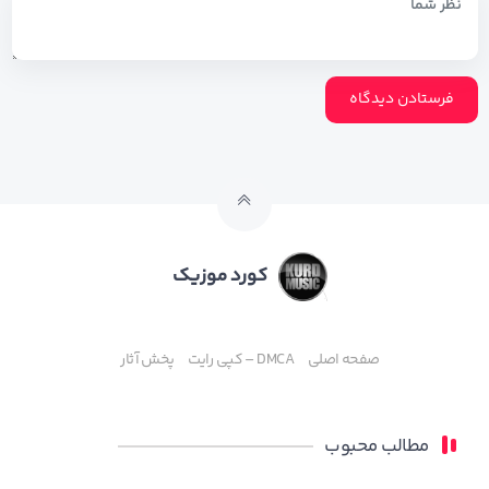
کورد موزیک
صفحه اصلی
DMCA – کپی رایت
پخش آثار
مطالب محبوب