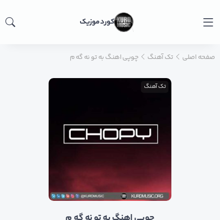
کورد موزیک
صفحه اصلی
تک آهنگ
چوپی اهنگ به تو نه گه م
تک آهنگ
چوپی اهنگ به تو نه گه م