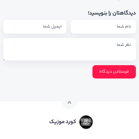
دیدگاهتان را بنویسید!
کورد موزیک