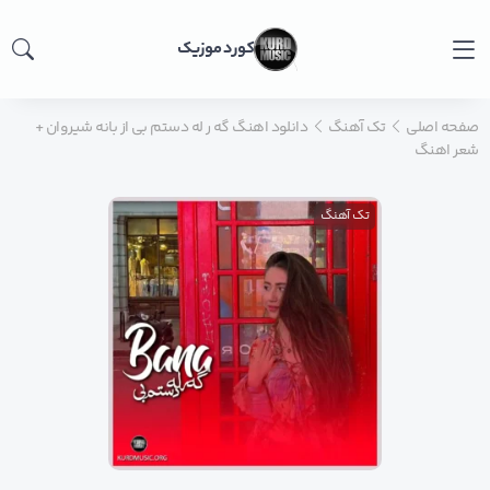
کورد موزیک
صفحه اصلی
تک آهنگ
دانلود اهنگ گه ر له دستم بی از بانه شیروان +
شعر اهنگ
تک آهنگ