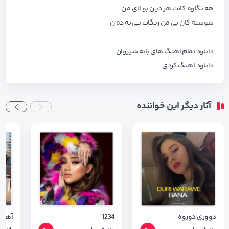
هه نگاوه کانت هر دین بو لای من
شوسته کان بی من ریگات پی نه ده ن
دانلود تمام اهنگ های
بانه شیروان
دانلود اهنگ کردی
آثار دیگر این خواننده
دووری دوروه
1234