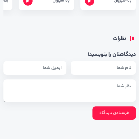
بانه شیروان
بانه شیروان
بانه ش
نظرات
دیدگاهتان را بنویسید!