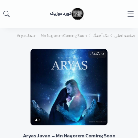
کورد موزیک
صفحه اصلی
تک آهنگ
Aryas Javan – Mn Nagorem Coming Soon
تک آهنگ
Aryas Javan – Mn Nagorem Coming Soon