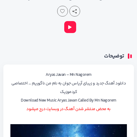
توضیحات
Aryas Javan – Mn Nagorem
دانلود آهنگ جدید
و زیبای
آریاس جوان
به نام
من ناگوریم
… اختصاصی
کردموزیک
Download New Music
Aryas Javan
Called By
Mn Nagorem
به محض منتشر شدن آهنگ در وبسایت درج میشود