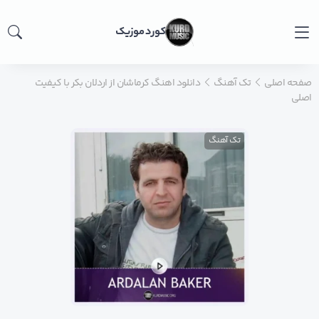
کورد موزیک
صفحه اصلی
تک آهنگ
دانلود اهنگ کرماشان از اردلان بکر با کیفیت
اصلی
تک آهنگ