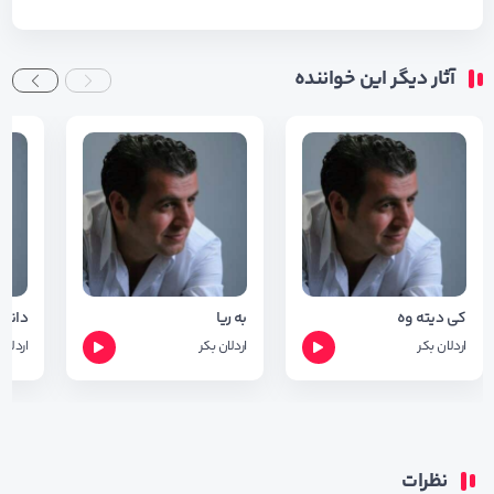
آثار دیگر این خواننده
کی دیته وه
به ریا
اردلان بکر
اردلان بکر
اردلان
نظرات