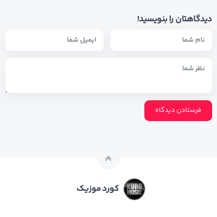
دیدگاهتان را بنویسید!
کورد موزیک