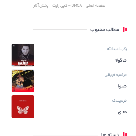
صفحه اصلی
DMCA – کپی رایت
پخش آثار
مطالب محبوب
زکریا عبدالله
هاگوله
مرضیه فریقی
هیوا
فرمیسک
مه ی
دسته ها