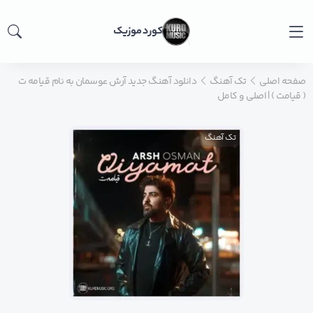
کورد موزیک
صفحه اصلی
تک آهنگ
دانلود آهنگ جدید آرش عوسمان به نام قیامه ت
( قیامت ) | اصلی و کامل
تک آهنگ