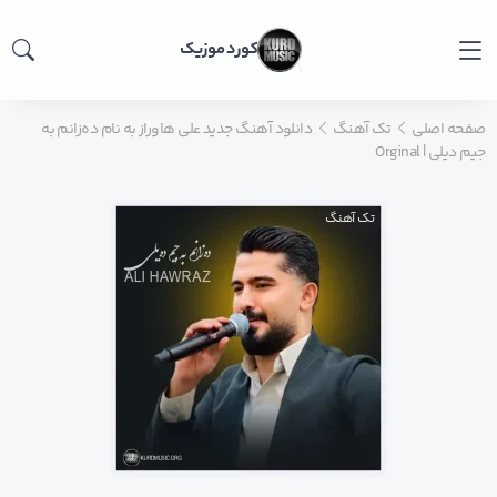
کورد موزیک
صفحه اصلی
تک آهنگ
دانلود آهنگ جدید علی هاوراز به نام ده‌زانم به
جیم دیلی | Orginal
تک آهنگ