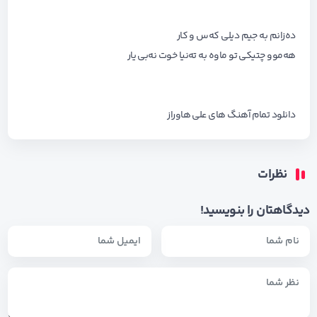
ده‌زانم به جیم دیلی که‌س و کار
هه‌موو چتیکی تو ماوه به ته‌نیا خوت نه‌بی یار
دانلود تمام آهنگ های
علی هاوراز
نظرات
دیدگاهتان را بنویسید!