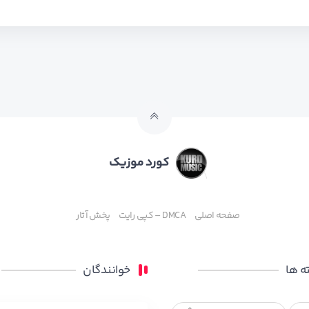
کورد موزیک
صفحه اصلی
DMCA – کپی رایت
پخش آثار
 ها
خوانندگان