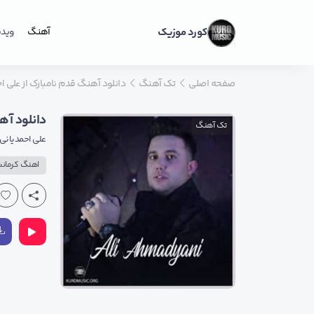
کورد موزیک
آهنگ
ویدی
صفحه اصلی
تک آهنگ
دانلود آهنگ قدم نامبارک از علی احم
دانلود آهن
تک آهنگ
علی احمدیانی
اهنگ کرمان