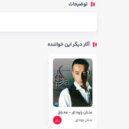
توضیحات
آثار دیگر این خواننده
عدنان پاوه ای - مه راق
عدنان پاوه ای