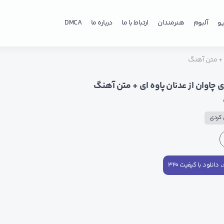
و
آلبوم
هنرمندان
ارتباط با ما
درباره ما
DMCA
ی + متن آهنگ
 چاوان از عدنان پاوه ای + متن آهنگ
کردی
دانلود با کیفیت ۳۲۰