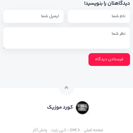
دیدگاهتان را بنویسید!
کورد موزیک
صفحه اصلی
DMCA – کپی رایت
پخش آثار