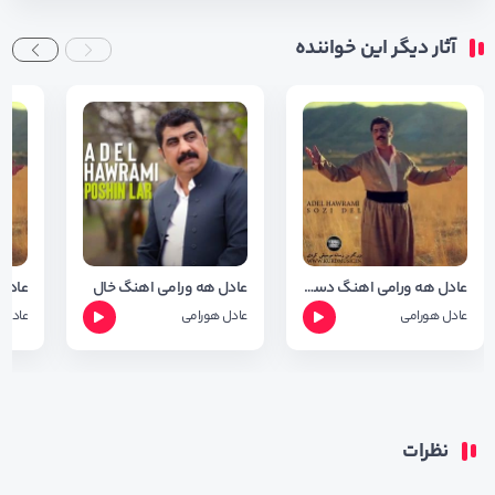
آثار دیگر این خواننده
عادل هه ورامی اهنگ دسمالان +متن وشعر
عادل هه ورامی اهنگ خال
عادل هورامی
عادل هورامی
عادل 
نظرات