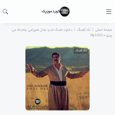
کورد موزیک
صفحه اصلی
تک آهنگ
دانلود اهنگ جدید عادل هورامی بنام خه می
پیری + Mp3 320
تک آهنگ