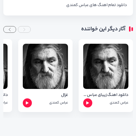
دانلود تمام اهنگ های
عباس کمندی
آثار دیگر این خواننده
دانلود اهنگ زیبای عباس کمندی بنام غزال با کیفیت 320
غزال
عباس کمندی
عباس کمندی
عباس 