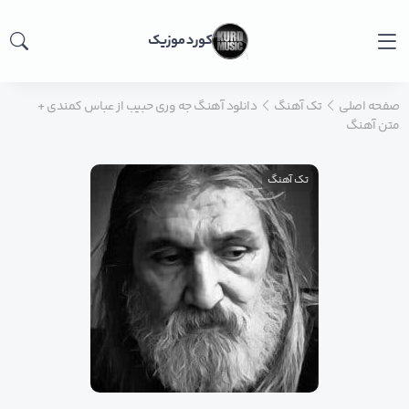
کورد موزیک
صفحه اصلی
تک آهنگ
دانلود آهنگ جه وری حبیب از عباس کمندی +
متن آهنگ
تک آهنگ