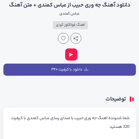
دانلود آهنگ جه وری حبیب از عباس کمندی + متن آهنگ
عباس کمندی
اهنگ فولکلور کردی
دانلود با کیفیت ۳۲۰
توضیحات
شما شنونده اهنگ جه وری حبیب با صدای رسای عباس کمندی با کیفیت
320 هستید