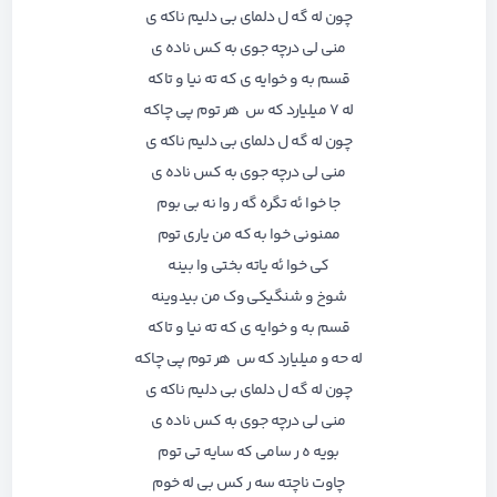
چون له گه ل دلمای بی دلیم ناکه ی
منی لی درچه جوی به کس ناده ی
قسم به و خوایه ی که ته نیا و تاکه
له ۷ میلیارد که س هر توم پی چاکه
چون له گه ل دلمای بی دلیم ناکه ی
منی لی درچه جوی به کس ناده ی
جا خوا ئه تگره گه ر وا نه بی بوم
ممنونی خوا به که من یاری توم
کی خوا ئه یاته بختی وا بینه
شوخ و شنگیکی وک من بیدوینه
قسم به و خوایه ی که ته نیا و تاکه
له حه و میلیارد که س هر توم پی چاکه
چون له گه ل دلمای بی دلیم ناکه ی
منی لی درچه جوی به کس ناده ی
بویه ه ر سامی که سایه تی توم
چاوت ناچته سه ر کس بی له خوم