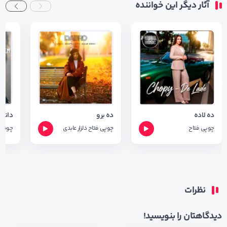
آثار دیگر این خواننده
ده لاده
ده برو
چوپی فتاح
چوپی فتاح
دلزار عابدی
چوپی 
نظرات
دیدگاهتان را بنویسید!