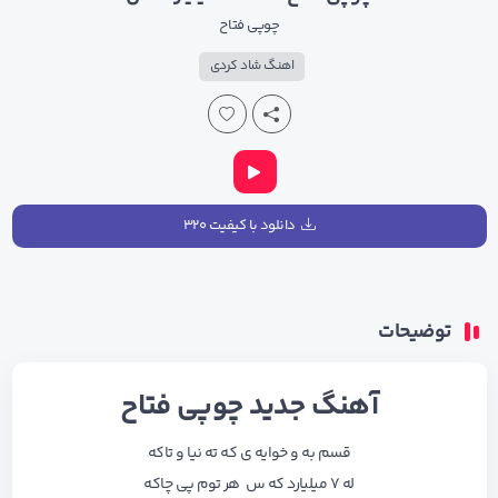
چوپی فتاح
اهنگ شاد کردی
دانلود با کیفیت ۳۲۰
توضیحات
آهنگ جدید چوپی فتاح
قسم به و خوایه ی که ته نیا و تاکه
له ۷ میلیارد که س هر توم پی چاکه