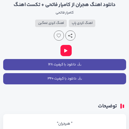
دانلود اهنگ هجران از کامیار فاتحی + تکست اهنگ
کامیار فاتحی
اهنگ کردی پاپ
اهنگ کردی غمگین
دانلود با کیفیت ۱۲۸
دانلود با کیفیت ۳۲۰
توضیحات
” هیجران”