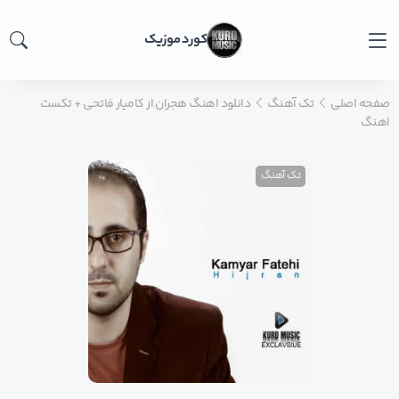
کورد موزیک
صفحه اصلی
تک آهنگ
دانلود اهنگ هجران از کامیار فاتحی + تکست
اهنگ
تک آهنگ