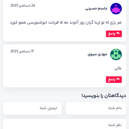
24 دسامبر 2025
جاسم حسینی
هر بژی له تو ژینا گیان زور آخوند مه له قربانت خوشنویسی همو کورد
پاسخ
17 دسامبر 2025
مهدی سروی
عالی
پاسخ
دیدگاهتان را بنویسید!