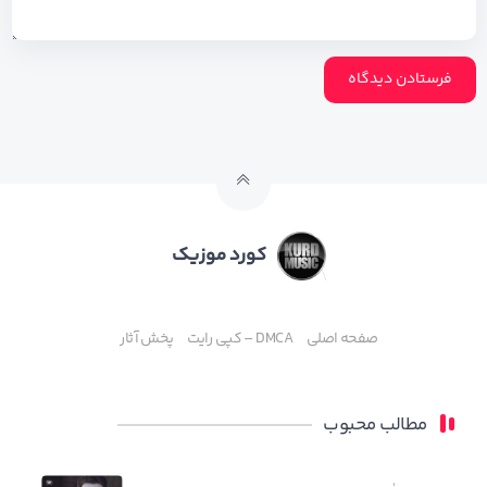
کورد موزیک
صفحه اصلی
DMCA – کپی رایت
پخش آثار
مطالب محبوب