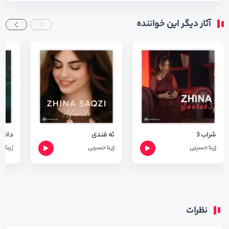
آثار دیگر این خواننده
شراب 3
ئه فندی
ژینا حسینی
ژینا حسینی
ژینا 
نظرات