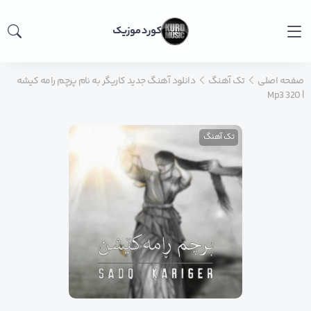
کورد موزیک
صفحه اصلی
تک آهنگ
دانلود آهنگ جدید کاریگر به نام پرچم رامه کیشه
| Mp3 320
تک آهنگ