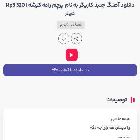
دانلود آهنگ جدید کاریگر به نام پرچم رامه کیشه | Mp3 320
کاریگر
اهنگ رپ کردی
دانلود با کیفیت ۳۲۰
توضیحات
نجمه غلامی
وا دیسان هه رای جه نگه
…………..