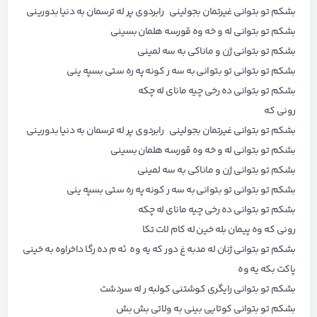
بشکم تو بتوانی غیرتمان بجولینی رابردوی پر له ترسمان به دنیا بدورینی
بشکم تو بتوانی له و خه وه قورسه هلمان بسینی
بشکم تو بتوانی ژن و ماناکی به سه لمینی
بشکم تو بتوانی تو بتوانی به سه ر کونه په ره ستی بسپه ینی
بشکم تو بتوانی ده رخی چیه مانای له چکه
رونی که
بشکم تو بتوانی غیرتمان بجولینی رابردوی پر له ترسمان به دنیا بدورینی
بشکم تو بتوانی له و خه وه قورسه هلمان بسینی
بشکم تو بتوانی ژن و ماناکی به سه لمینی
بشکم تو بتوانی تو بتوانی به سه ر کونه په ره ستی بسپه ینی
بشکم تو بتوانی ده رخی چیه مانای له چکه
رونی که وه پیمان بله خین له کام لات تکا
بشکم تو بتوانی ژنان له مدبه غ دور که یه وه ئه م ده رگا داخراوه به خینی
پاکت بکه یه وه
بشکم تو بتوانی رایگری کوشتنی کولبه ر له سردشت
بشکم تو بتوانی کوتایی بینی به ولاتی بش بش