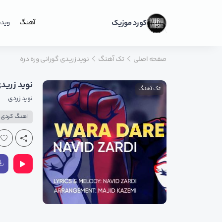
کورد موزیک
آهنگ
ویدی
صفحه اصلی
تک آهنگ
نوید زریدی گورانی وره دره
نوید زرید
تک آهنگ
نوید زردی
اهنگ کردی پ