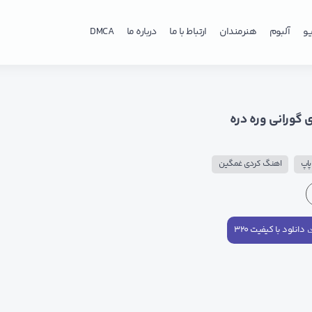
و
آلبوم
هنرمندان
ارتباط با ما
درباره ما
DMCA
ی گورانی وره دره
اپ
اهنگ کردی غمگین
دانلود با کیفیت ۳۲۰