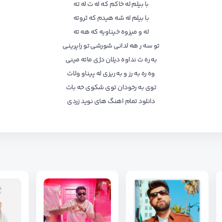
با بیلم له خاکم که له ت له ته
با بیلم له شه هیدم که ثروته
له و میزوه خیناویه که هه ته
تو سه ر هه لدانی شورشی تو راپرینی
به ره ت نداوه دیلان دژی ماته مینی
وه ره به رز و به ریزی له پیناو ولات
توی به رخودان توی شکوی خه بات
دانلود تمام اهنگ های
نوید زردی