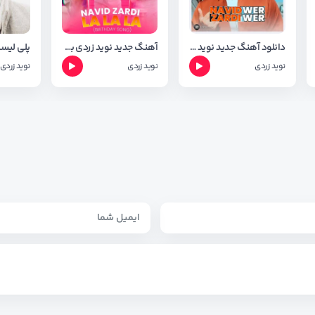
دانلود آهنگ جدید نوید زردی به نام وه ر وه ر wer wer + فول آلبوم
آهنگ جدید نوید زردی به نام لا لا لا ( له دایک بونت ) + متن آهنگ
نوید زردی
نوید زردی
نوید زردی