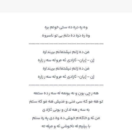
وه ره دره ده ستی خوتم بره
وه ره دره ده دلم بی تو ناسروه
————————————————-
من ده زانم نیشتمانم برینداره
ژن – ژیان- ئازادی ئه مرو له سه ر زاره
من ده زانم نیشتمانم برینداره
ژن – ژیان- ئازادی ئه مرو له سه ر زاره
————————————————-
هه ر چی بون و نه بونمه له سه ر ده ستمه
تو هه مو که سی منی و منیش هه مو که ستم
به سه ر هه لدان و بونی ئازادی
من ئه و خاکه م خوش ده وه دی په ره ستم
با بیلیم له ناخوشی ئه و میله ته