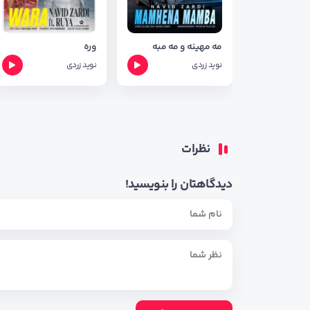
مه مهینه و مه مبه
وره
نوید زردی
نوید زردی
نظرات
دیدگاهتان را بنویسید!