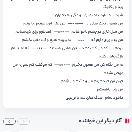
زیبا ورنگارنگ
قدرت و جسارت داد به زن و زندگی به دختران
من همون دختر قبلی ام —***— من مثل ابرم ،رعدم ، بارونم
من مثل خاری در چشم ناخواهانم —***— افتخارم برای کردستانم
من یه باوری دارم که —***— نمیتونم هیچ وقت عقب بکشم
دردهایی که من کشیدم داستان هایی هستند —***— که نمیتونم
بازگویشان کنم
به من نگاه کن من همون دخترم —***— که میگفت کم نمیارم من
عوض نشدم
چون من خودم زنم من زندگیم من آزادم
من پابر جاهستم
دانلود تمام اهنگ های
سه نا برزنجی
آثار دیگر این خواننده