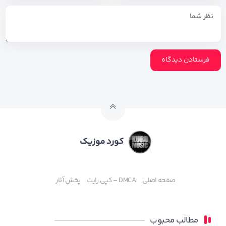
کورد موزیک
صفحه اصلی
DMCA – کپی رایت
پخش آثار
مطالب محبوب