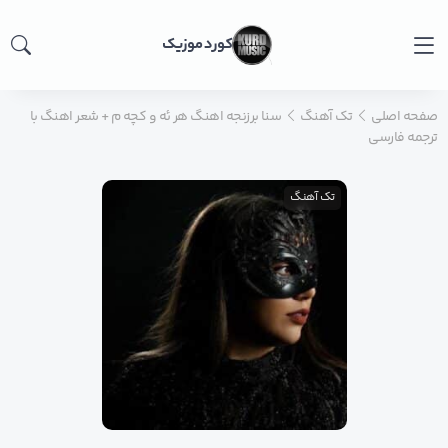
کورد موزیک
صفحه اصلی
تک آهنگ
سنا برزنجه اهنگ هر ئه و کچه م + شعر اهنگ با
ترجمه فارسی
تک آهنگ