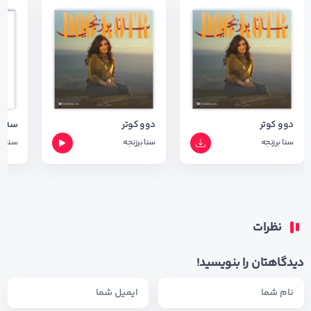
دوو کوتر
دوو کوتر
سه ر
سنا برزنجه
سنا برزنجه
سنا بر
نظرات
دیدگاهتان را بنویسید!