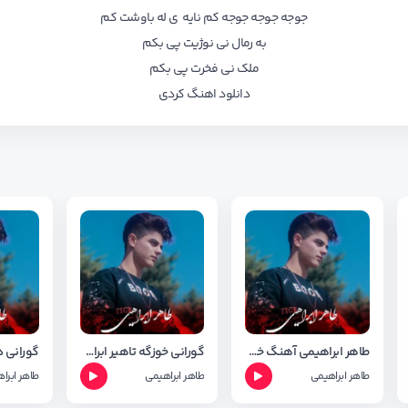
جوجه جوجه جوجه کم نایه ی له باوشت کم
به رمال نی نوژیت پی بکم
ملک نی فخرت پی بکم
دانلود اهنگ کردی
طاهر ابراهیمی آهنگ خه فه ت
گورانی خوزگه تاهیر ابراهیمی
طاهر ابراهیمی
طاهر ابراهیمی
طاهر ابرا