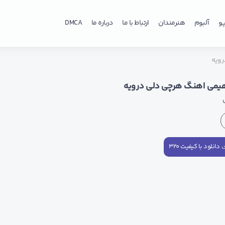
و
آلبوم
هنرمندان
ارتباط با ما
درباره ما
DMCA
رویه
هیمی اهنگ هرچی دلی درویه
ی
دانلود با کیفیت ۳۲۰