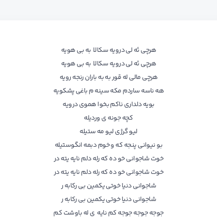
هرچی ئه لی درویه سکالا به بی هویه
هرچی ئه لی درویه سکالا به بی هویه
هرچی مالی له قور به به باران رنجه رویه
هه ناسه ساردم مکه سینه م باغی پشکویه
بویه دلداری ناکم بخوا هموی درویه
کچه جونه ی وردیله
لیو گرژی لیو مه ستیله
بو نیوانی پنجه که و خوم دبمه انگوستیله
خوت شاجوانی خو ده که رله دلم نایه یته در
خوت شاجوانی خو ده که رله دلم نایه یته در
شاجوانی دنیا خوتی یکمین بی رکابه ر
شاجوانی دنیا خوتی یکمین بی رکابه ر
جوجه جوجه جوجه کم نایه ی له باوشت کم