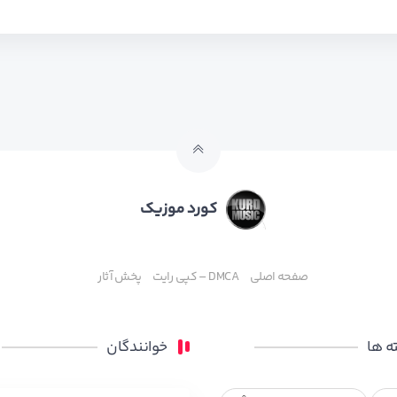
کورد موزیک
صفحه اصلی
DMCA – کپی رایت
پخش آثار
 ها
خوانندگان