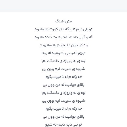
متن اهنگ
تو بلی دیم تا ریگه کان کورت که مه وه
ئه و گول دانانه له خوشیت ئا ده مه وه
وه کو باران دا بباریم به سه رریتا
توزی غه ریبی بشوموه له روتا
وه ی له و روژه ی دلتنگت بم
شیوه ی شیرنت لیم وون بی
حه زکه م له ئامیزت بگرم
بالای جوانیت له من وون بی
وه ی له و روژه ی دلتنگت بم
شیوه ی شیرنت لیم وون بی
حه زکه م له ئامیزت بگرم
بالای جوانیت له من وون بی
تو بلی دیم دبمه نه شیو