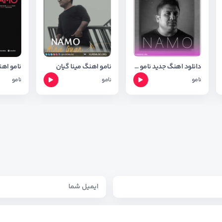
دانلود اهنگ جدید نامو بنام داگیرکه ر+ متن اهنگ
نامو اهنگ مینا گیان
نامو اهن
نامو
نامو
نامو