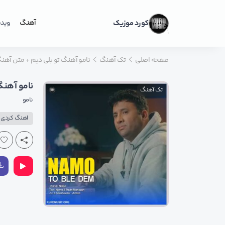
کورد موزیک
آهنگ
ویدی
صفحه اصلی
تک آهنگ
نامو آهنگ تو بلی دیم + متن آهن
نامو آهنگ
تک آهنگ
نامو
اهنگ کردی پ