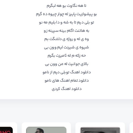
تا هه نگاوت بو هه لبگرم
بو پیشوازیت پاییز له چوار چیوه ده گرم
تو بلی دیم تا به شه و دا بلیم مه نو
به هاتنت اگام بینه سپینه زو
وه ی له و روژه ی دلتنگت بم
شیوه ی شیرنت لیم وون بی
حه زکه م له ئامیزت بگرم
بالای جوانیت له من وون بی
دانلود اهنگ توبلی دیم از نامو
دانلود تمام اهنگ های نامو
دانلود اهنگ کردی