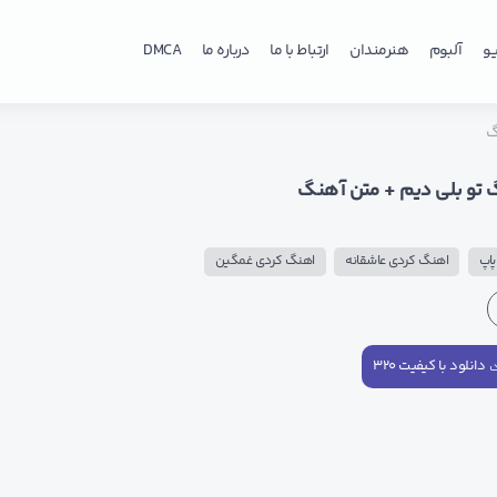
و
آلبوم
هنرمندان
ارتباط با ما
درباره ما
DMCA
گ
 تو بلی دیم + متن آهنگ
اپ
اهنگ کردی عاشقانه
اهنگ کردی غمگین
دانلود با کیفیت ۳۲۰