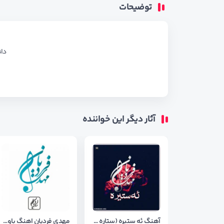
توضیحات
دان
آثار دیگر این خواننده
آهنگ ئه ستیره (ستاره ) از مهدی فردیان + متن آهنگ
مهدی فردیان اهنگ باوانم