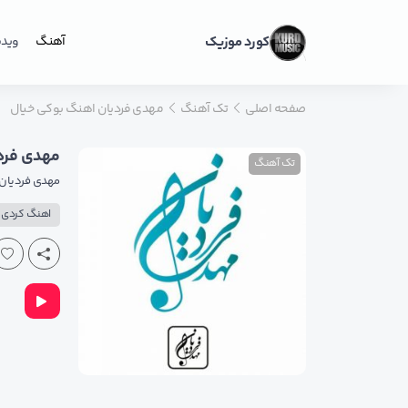
کورد موزیک
آهنگ
ویدی
صفحه اصلی
تک آهنگ
مهدی فردیان اهنگ بوکی خیال
مهدی فرد
تک آهنگ
مهدی فردیان
اهنگ کردی پ