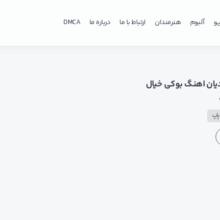
و
آلبوم
هنرمندان
ارتباط با ما
درباره ما
DMCA
یان اهنگ بوکی خیال
اپ