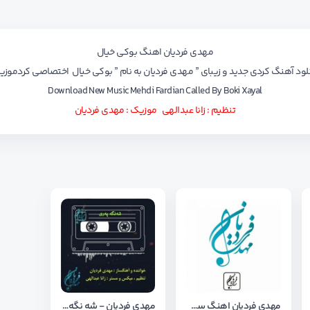
مهدی فردیان اهنگ بوکی خیال
لود آهنگ کردی جدید و زیبای ” مهدی فردیان به نام ” بوکی خیال اختصاصی کردموز
Download New Music Mehdi Fardian Called By Boki Xayal
تنظیم : زانا عبدالهی موزیک : مهدی فردیان
مهدی فردیان اهنگ سکالا
مهدی فردیان - شه نگه پری