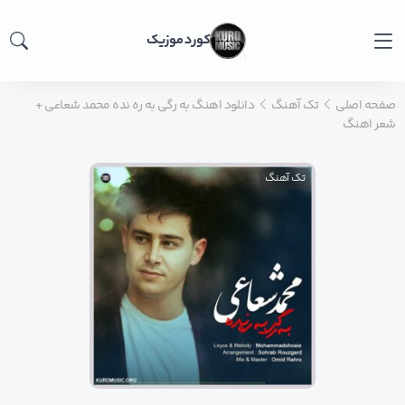
کورد موزیک
صفحه اصلی
تک آهنگ
دانلود اهنگ به رگی به ره نده محمد شعاعی +
شعر اهنگ
تک آهنگ