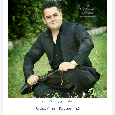
فرشاد امینی آهنگ پروانه
Farshad Amini – Parvaneh.mp3