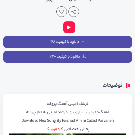
دانلود با کیفیت ۱۲۸
دانلود با کیفیت ۳۲۰
توضیحات
فرشاد امینی آهنگ پروانه
آهنگ جدید
و بسیار زیبای
فرشاد امینی
به نام
پروانه
Download New Song
By
Farshad Amini
Called
Parvaneh
پخش اختصاصی
کردموزیک