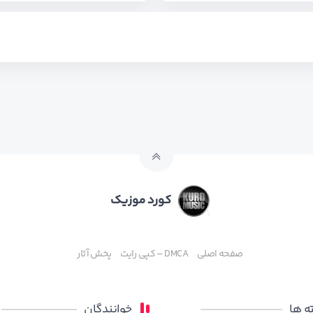
کورد موزیک
صفحه اصلی
DMCA – کپی رایت
پخش آثار
 ها
خوانندگان