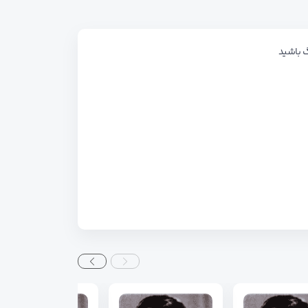
گ باشید