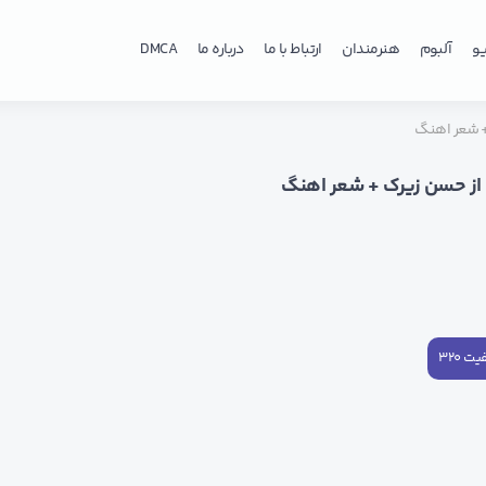
و
آلبوم
هنرمندان
ارتباط با ما
درباره ما
DMCA
+ شعر اهنگ
از حسن زیرک + شعر اهنگ
ت ۳۲۰