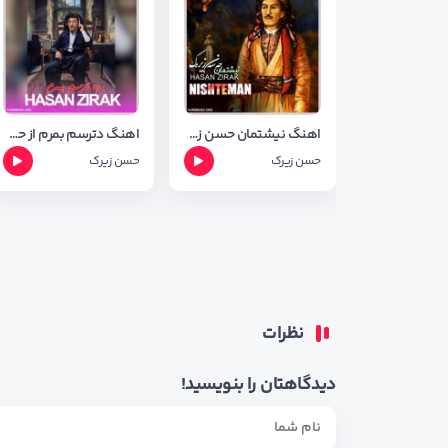
اهنگ نیشتمان حسن زیرک + متن آهنگ
اهنگ دترسم بمرم از حسن زیرک (ده ترسم بمرم ) ریمیکس بهمن فرجی
حسن زیرک
حسن زیرک
نظرات
دیدگاهتان را بنویسید!