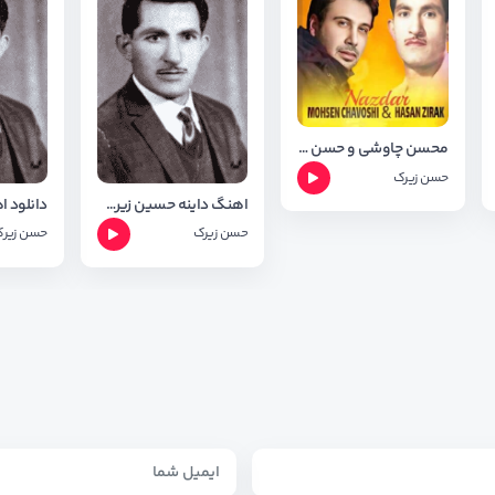
محسن چاوشی و حسن زیرک اهنگ نازدار نازدار + تکست اهنگ
حسن زیرک
اهنگ داینه حسین زیرک ( داینی تو داینی )
حسن زیرک
حسن زیر