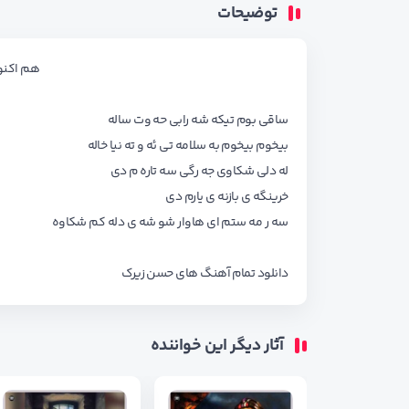
توضیحات
هم اکنون
ساقی بوم تیکه شه رابی حه وت ساله
بیخوم بیخوم به سلامه تی ئه و ته نیا خاله
له دلی شکاوی جه رگی سه تاره م دی
خرینگه ی بازنه ی یارم دی
سه ر مه ستم ای هاوار شو شه ی دله کم شکاوه
دانلود تمام آهنگ های
حسن زیرک
آثار دیگر این خواننده