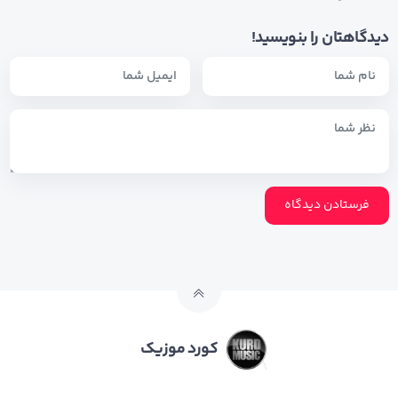
دیدگاهتان را بنویسید!
کورد موزیک