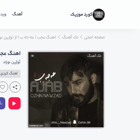
کورد موزیک
آهنگ
ویدی
صفحه اصلی
تک آهنگ
اهنگ عجب ( عه جه ب ) از ئوژین ن
اهنگ عجب 
تک آهنگ
ئوژین نوزاد
اهنگ کردی پ