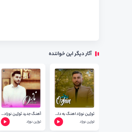
آثار دیگر این خواننده
ئوژین نوزاد اهنگ به دلمه + متن آهنگ
آهنگ جدید ئوژین نوزاد بنام ناز + متن اهنگ
ئوژین نوزاد
ئوژین نوزاد