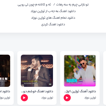
تو نازانی چیم به سه رهات / ئه و کاتانه م چون لی رویی
دانلود اهنگ عه جه ب از ئوژین نوزاد
دانلود تمام اهنگ های ئوژین نوزاد
دانلود اهنگ کردی
دانلود آهنگ ئوژین (اوژین ) نوزاد بنام نارین + متن آهنگ
دانلود اهنگ خوشم دوی از ئوژین نوزاد + متن و شعر
ئوژین نوزاد
ئوژین نوزاد
ئوژین نوزا