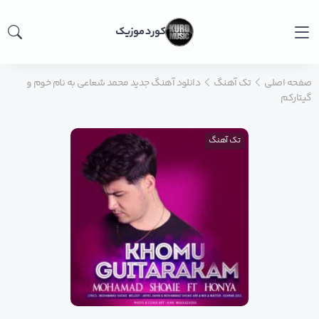
کورد موزیک
صفحه اصلی
تک آهنگ
دانلود آهنگ جدید محمد شعاعی به نام خوم و
گیتارکم
تک آهنگ