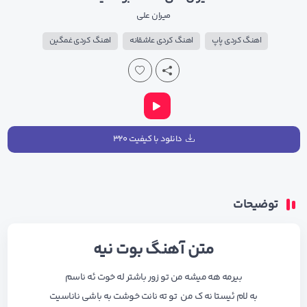
میران علی
اهنگ کردی پاپ
اهنگ کردی عاشقانه
اهنگ کردی غمگین
دانلود با کیفیت ۳۲۰
توضیحات
متن آهنگ بوت نیه
بیرمه هه میشه من تو زور باشتر له خوت ئه ناسم
به لام ئیستا نه ک من تو ته نانت خوشت به باشی ناناسیت