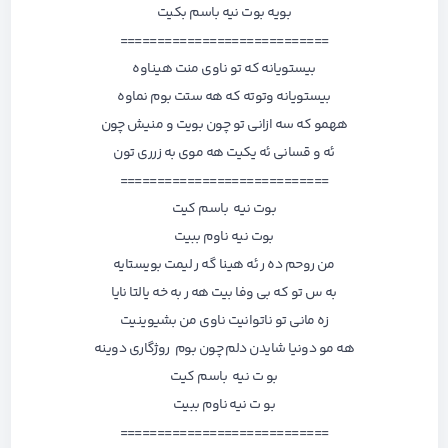
بویه بوت نیه باسم بکیت
============================
بیستویانه که تو ناوی منت هیناوه
بیستویانه وتوته که هه ستت بوم نماوه
ههمو که سه ازانی تو چون بویت و منیش چون
ئه و قسانی ئه یکیت هه موی به زرری تون
============================
بوت نیه باسم کیت
بوت نیه ناوم ببیت
من روحم ده ر ئه هینا گه ر لیمت بویستایه
به س تو که بی وفا بیت هه ر به خه یالتا نایا
زه مانی تو ناتوانیت ناوی من بشیوینیت
هه مو دونیا شایدن دلم چون بوم روژگاری دوینه
بو ت نیه باسم کیت
بو ت نیه ناوم ببیت
============================