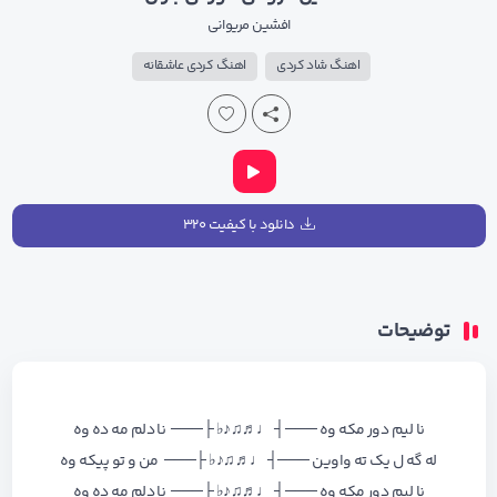
افشین مریوانی
اهنگ شاد کردی
اهنگ کردی عاشقانه
دانلود با کیفیت ۳۲۰
توضیحات
نا لیم دور مکه وه ───┤ ♩♬♫♪♭ ├─── نا دلم مه ده وه
له گه ل یک ته واوین ───┤ ♩♬♫♪♭ ├─── من و تو پیکه وه
نا لیم دور مکه وه ───┤ ♩♬♫♪♭ ├─── نا دلم مه ده وه