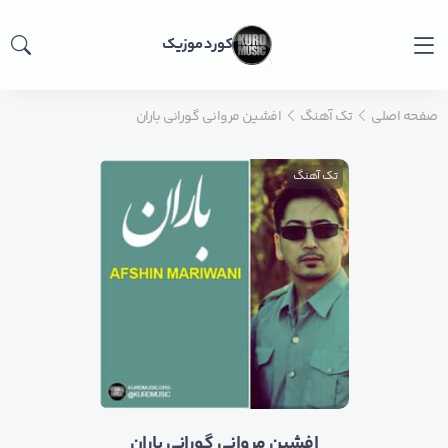
کورد موزیک
صفحه اصلی
تک آهنگ
افشین مروانی گورانی باران
تک آهنگ
افشین مروانی گورانی باران