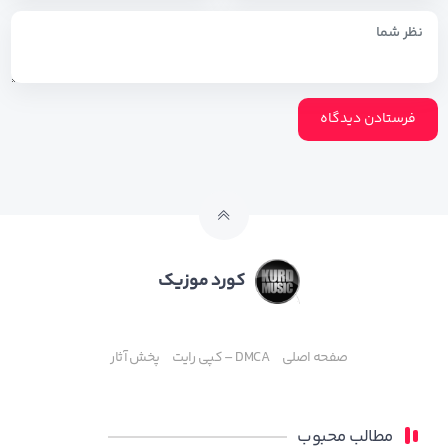
کورد موزیک
صفحه اصلی
DMCA – کپی رایت
پخش آثار
مطالب محبوب