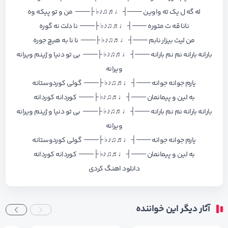
له گه ل یک ته واوین ───┤ ♩♬♫♪♭ ├─── من و تو پیکه وه
نانا قه ت متوره ───┤ ♩♬♫♪♭ ├─── نا دلت نه گوره
من لیت بیزار نابم ───┤ ♩♬♫♪♭ ├─── نا نا به هیچ جوره
بارانه بارانه نم نم بارانه ───┤ ♩♬♫♪♭ ├─── بی تو دنیا و ژینم ویرانه
ویرانه
یارم جوانه جوانه ───┤ ♩♬♫♪♭ ├─── گولی کوردوستانه
به لین و پیمانمان ───┤ ♩♬♫♪♭ ├─── کوردانه کوردانه
بارانه بارانه نم نم بارانه ───┤ ♩♬♫♪♭ ├─── بی تو دنیا و ژینم ویرانه
ویرانه
یارم جوانه جوانه ───┤ ♩♬♫♪♭ ├─── گولی کوردوستانه
به لین و پیمانمان ───┤ ♩♬♫♪♭ ├─── کوردانه کوردانه
دانلود اهنگ کردی
آثار دیگر این خواننده