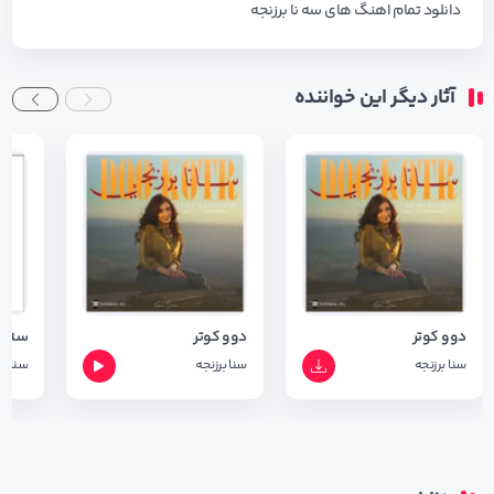
دانلود تمام اهنگ های سه نا برزنجه
آثار دیگر این خواننده
دوو کوتر
دوو کوتر
سه ر
سنا برزنجه
سنا برزنجه
سنا بر