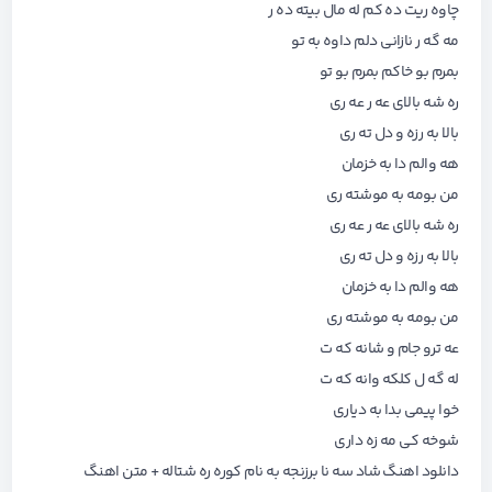
چاوه ریت ده کم له مال بیته ده ر
مه گه ر نازانی دلم داوه به تو
بمرم بو خاکم بمرم بو تو
ره شه بالای عه ر عه ری
بالا به رزه و دل ته ری
هه والم دا به خزمان
من بومه به موشته ری
ره شه بالای عه ر عه ری
بالا به رزه و دل ته ری
هه والم دا به خزمان
من بومه به موشته ری
عه ترو جام و شانه که ت
له گه ل کلکه وانه که ت
خوا پیمی بدا به دیاری
شوخه کی مه زه داری
دانلود اهنگ شاد سه نا برزنجه به نام کوره ره شتاله + متن اهنگ