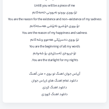
Untill you will be a piece of me
تۆ بووی بوونو نەبوونی خەمەکانم
You are the reason for the existence and non-existence of my sadness
تۆ بووی خۆشیو ناخۆشی هەستەکانم
You are the reason of my happiness and sadness
تۆ بووی دەسپێکی هەموو وشەکانم
You are the beginning of all my words
تۆ جریوەی ئەستێرەی بۆ شەوانم
You are the starlight for my nights.
آریاس جوان اهنگ تو بوی + متن آهنگ
دانلود تمام اهنگ های اریاس جوان
دانلود اهنگ کردی
دانلود اهنگ کوردی