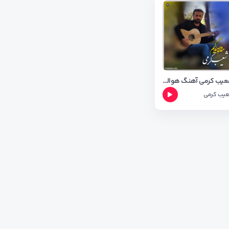
شعیب کرمی آهنگ هوالو مرگیم + متن آهنگ
یب کرمی