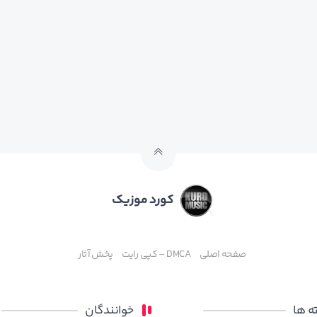
کورد موزیک
صفحه اصلی
DMCA – کپی رایت
پخش آثار
 ها
خوانندگان