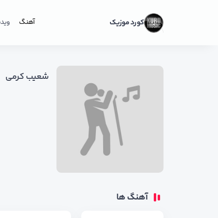
کورد موزیک
آهنگ
ویدی
شعیب کرمی
آهنگ ها