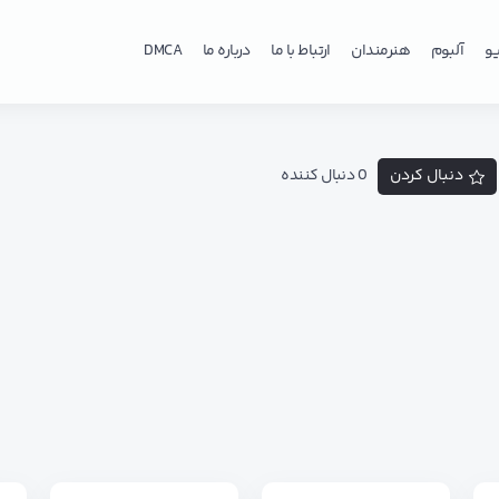
و
آلبوم
هنرمندان
ارتباط با ما
درباره ما
DMCA
دنبال کردن
0 دنبال کننده