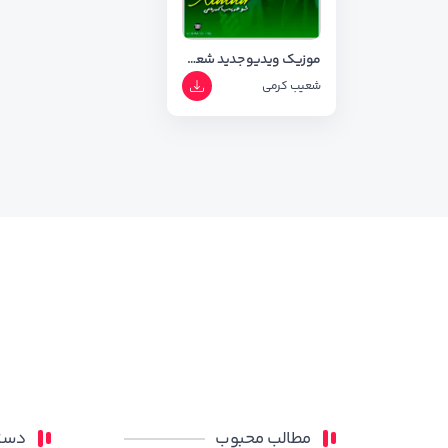
موزیک ویدیو جدید شعیب کرمی به نام خالدار+ متن ویدیو
شعیب کرمی
مطالب محبوب
دسته