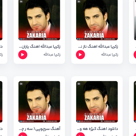
ا کیفیت ۳۲۰
زکریا عبدالله اهنگ ناز نکه با کیفیت ۳۲۰
زکریا عبدالله اهنگ یاران + شعر اهنگ
زکریا عبدالله
زکریا عبدالله
زک
یت orginal
دانلود اهنگ کیژه هه ولیری ( هولیری ) از زکریا عبدالله
آهنگ سرچوپی ( سه ر چوپی ) زکریا عبدالله + شعر اهنگ