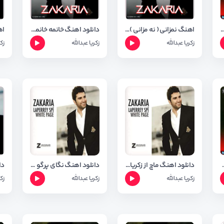
زانم چون خوشم ویستی از زکریا عبدالله
اهنگ نمزانی ( نه مزانی ) زکریا عبدالله + شعر اهنگ
دانلود اهنگ خانمه خانمه با صدای زکریا عبدالله
زکریا عبدالله
زکریا عبدالله
زک
دالله با کیفیت ۳۲۰
دانلود اهنگ ماچ از زکریا عبدالله
دانلود اهنگ نگای پرگو از زکریا عبدالله
زکریا عبدالله
زکریا عبدالله
زک