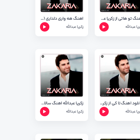
اهنگ تو هاتی از زکریا عبدالله
اهنگ هه واری دلداری (هواری دلداری ) زکریا عبدالله همراه شعر اهنگ
ریا عبدالله
زکریا عبدالله
دانلود اهنگ تا کی از زکریا عبدالله + شعر اهنگ
زکریا عبدالله اهنگ سالانه با کیفیت ۳۲۰
ریا عبدالله
زکریا عبدالله