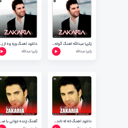
زکریا عبدالله اهنگ گوله با کیفیت ۳۲۰
دانلود اهنگ وره وه از زکریا عبدالله ب
زکریا عبدالله
زکریا عبدالله
دانلود اهنگ خه له تاندت ئه م دله از زکریا عبدالله همراه با شعر اهنگ
آهنگ چنده جوانی با صدای زکریا عبدالله با کیف