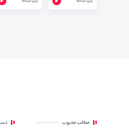
زکریا عبدالله
زکریا عبدالله
مطالب محبوب
دسته