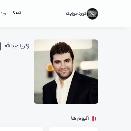
کورد موزیک
آهنگ
ویدی
زکریا عبدالله
آلبوم ها