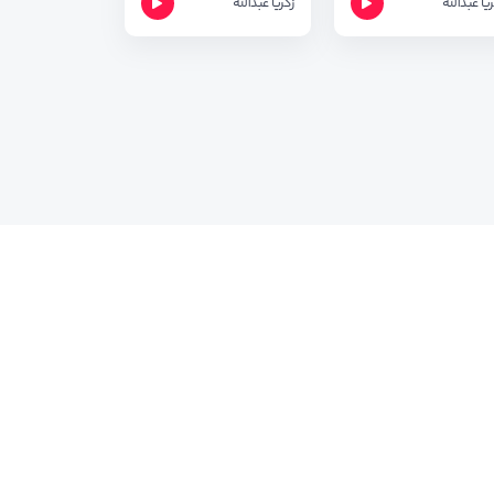
ریا عبدالله
زکریا عبدالله