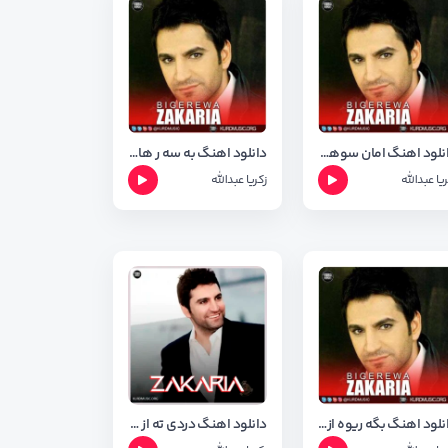
دانلود اهنگ امان سوهام از زکریا عبدالله + شعر اهنگ
دانلود اهنگ به سه ر هاتی دلداریم از زکریا عبدالله + شعر اهنگ
ریا عبدالله
زکریا عبدالله
دانلود اهنگ بگه ریوه از زکریا عبدالله + شعر اهنگ
دانلود اهنگ دردی ته از زکریا عبدالله با کیفیت ۳۲۰