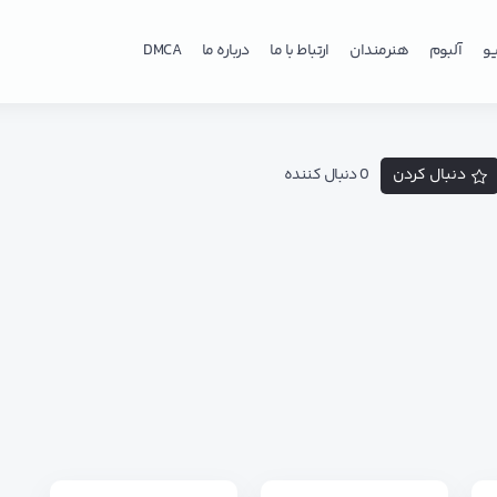
و
آلبوم
هنرمندان
ارتباط با ما
درباره ما
DMCA
دنبال کردن
0 دنبال کننده