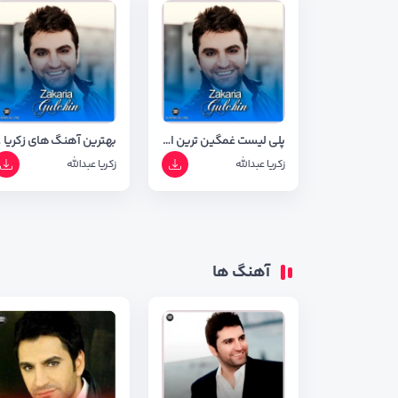
پلی لیست غمگین ترین اهنگ های زکریا عبدالله ( آپدیت 1403 )
بهتری
زکریا عبدالله
زکریا عبدالله
آهنگ ها