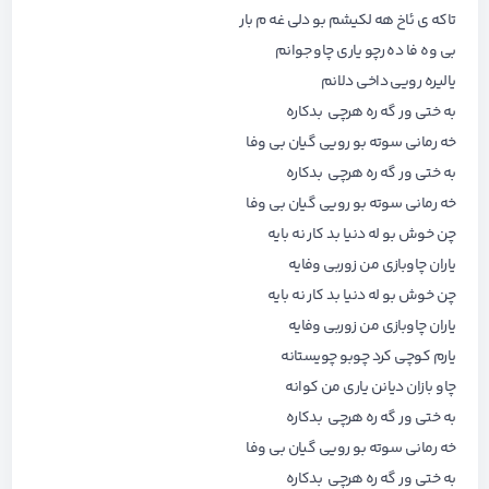
تاکه ی ئاخ هه لکیشم بو دلی غه م بار
بی وه فا ده رچو یاری چاو جوانم
یالیره رویی داخی دلانم
به ختی ور گه ره هرچی بدکاره
خه رمانی سوته بو رویی گیان بی وفا
به ختی ور گه ره هرچی بدکاره
خه رمانی سوته بو رویی گیان بی وفا
چن خوش بو له دنیا بد کار نه بایه
یاران چاوبازی من زوربی وفایه
چن خوش بو له دنیا بد کار نه بایه
یاران چاوبازی من زوربی وفایه
یارم کوچی کرد چوبو چویستانه
چاو بازان دیانن یاری من کوانه
به ختی ور گه ره هرچی بدکاره
خه رمانی سوته بو رویی گیان بی وفا
به ختی ور گه ره هرچی بدکاره