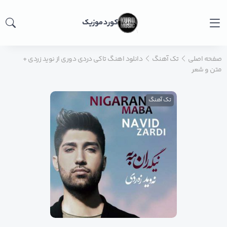
کورد موزیک
صفحه اصلی
تک آهنگ
دانلود اهنگ تاکی دردی دوری از نوید زردی +
متن و شعر
تک آهنگ