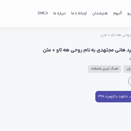
و
آلبوم
هنرمندان
ارتباط با ما
درباره ما
DMCA
وحی هه تاو + متن
 هانی مجتهدی به نام روحی هه تاو + متن
اپ
اهنگ کردی عاشقانه
دانلود با کیفیت ۳۲۰