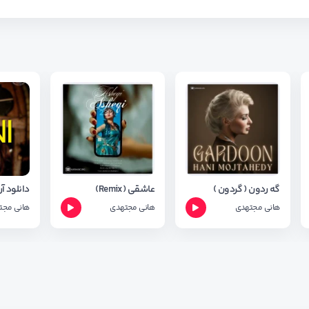
گه ردون ( گردون )
عاشقی (Remix)
هانی مجتهدی
هانی مجتهدی
هانی مجت