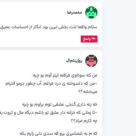
محمدرضا
سلام واقعا لذت بخش ترین بود انگار از احساسات عمیق م
پاسخ
روژینام🌙
من که سوتاوی فراقم ئیتر آوم بو چیه
-من که دلسوخته ی درد فراغم، آب چطور درمو التیام
میبخشه؟؟
خه زنه داری گنجی عشقی توم براوم بو چیه
-تا زمانی که خزانه دار عشق تو باشم دیگه مال و ثروت به
چه کارم میاد؟؟
که م به شمشیری برو قه سدی دلی زارم بکه