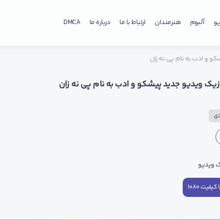
و
آلبوم
هنرمندان
ارتباط با ما
درباره ما
DMCA
و و ادب به نام پی نه زان
زیک ویدیو جدید پیشکو و ادب به نام پی نه زان
دی
ک ویدیو
کیفیت ۱۰۸۰