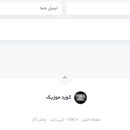
کورد موزیک
صفحه اصلی
DMCA – کپی رایت
پخش آثار