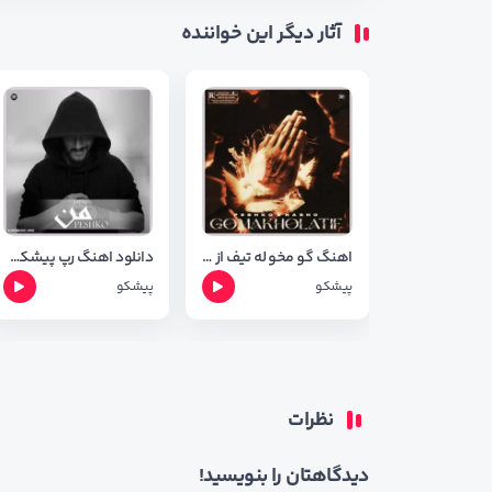
آثار دیگر این خواننده
اهنگ گو مخو له تیف از پیشکو با کیفیت ۳۲۰
دانلود اهنگ رپ پیشکو به نام من + شعر اهنگ
پیشکو
پیشکو
نظرات
دیدگاهتان را بنویسید!