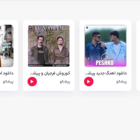
دانلود اهنگ جدید پیشکو و ادب به نام پی نه زان + شعر اهنگ
کوروش فرجیان و پیشکو اهنگ تی ناگه م
پیشکو
پیشکو
پیشکو