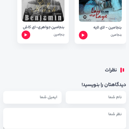
بنجامین جواهری-ای کاش
بنجامین - لای لایه
بنجامین
بنجامین
نظرات
دیدگاهتان را بنویسید!