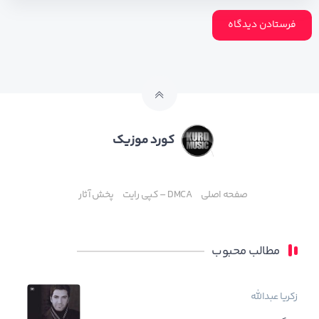
کورد موزیک
صفحه اصلی
DMCA – کپی رایت
پخش آثار
مطالب محبوب
زکریا عبدالله