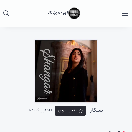
کورد موزیک
شنگار
دنبال کردن
0 دنبال کننده