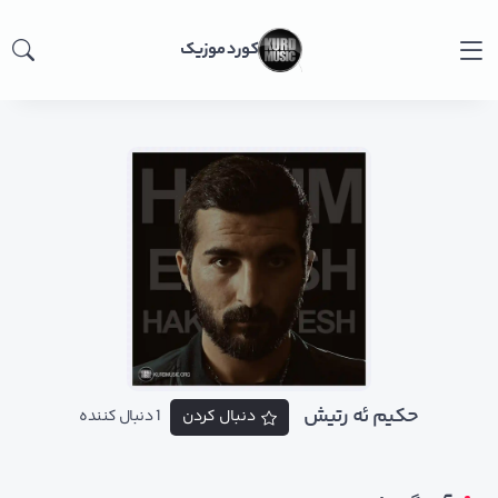
کورد موزیک
حکیم ئه رتیش
دنبال کردن
1 دنبال کننده