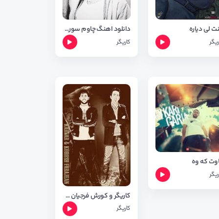
ت لی دیاره
دانلود اهنگ چاوم سوره از کاریگر
ریگر
کاریگر
وت که وه
ریگر
کاریگر و کورش فرجیان - چاوم سوره
کاریگر