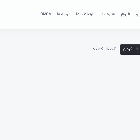
و
آلبوم
هنرمندان
ارتباط با ما
درباره ما
DMCA
بال کردن
0 دنبال کننده