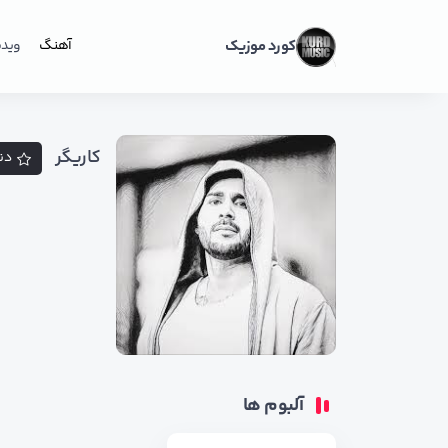
کورد موزیک
آهنگ
ویدی
کاریگر
دن
آلبوم ها