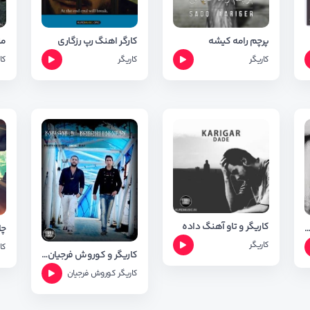
پرچم رامه کیشه
کارگر اهنگ رپ رزگاری
من
کاریگر
کاریگر
کا
کاریگر و تاو آهنگ داده
ود اهنگ که س له خوشی خوی از کاریگر
چا
کاریگر
کا
کاریگر و کوروش فرجیان - فیری
کاریگر
کوروش فرجیان