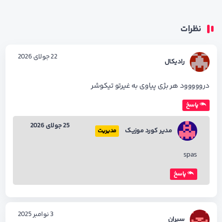
نظرات
22 جولای 2026
رادیکال
درووووود هر بژی پیاوی به غیرتو تیکوشر
پاسخ
25 جولای 2026
مدیر کورد موزیک
مدیریت
spas
پاسخ
3 نوامبر 2025
سیران