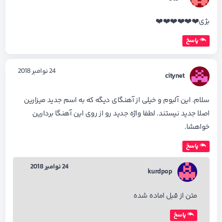
بژی❤️❤️❤️❤️❤️❤️
پاسخ
24 نوامبر 2018
citynet
سلام. این آلبوم و خیلی از آهنگای دیگه که به اسم جدید میزارین
اصلا جدید نیستند. لطفا واژه جدید رو از روی این آهنگا بردارین
خواهشا.
پاسخ
24 نوامبر 2018
kurdpop
متن از قبل اماده شده
پاسخ