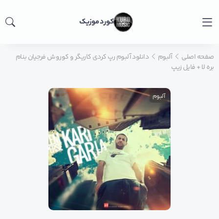
کورد موزیک
صفحه اصلی
آلبوم
دانلود آلبوم رپ کردی کاریگر و کوروش فرجیان بنام
بره لا + فایل زیپ
آلبوم