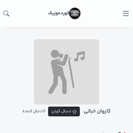
کورد موزیک
کاروان خباتی
دنبال کردن
0 دنبال کننده