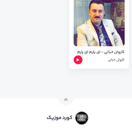
کاروان خباتی - ای یارم ای یارم
کاروان خباتی
کورد موزیک