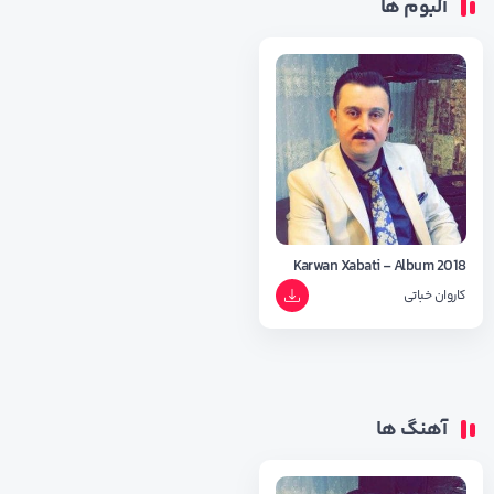
آلبوم ها
Karwan Xabati - Album 2018
کاروان خباتی
آهنگ ها