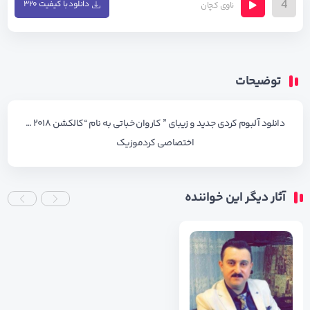
4
دانلود با کیفیت ۳۲۰
ناوی کچان
توضیحات
دانلود آلبوم کردی جدید و زیبای ” کاروان خباتی به نام “کالکشن ۲۰۱۸ …
اختصاصی کردموزیک
آثار دیگر این خواننده