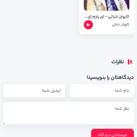
کاروان خباتی - ای یارم ای یارم
کاروان خباتی
نظرات
دیدگاهتان را بنویسید!