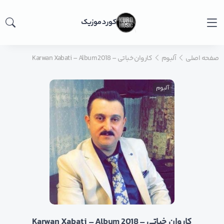
کورد موزیک
صفحه اصلی
آلبوم
کاروان خباتی – Karwan Xabati – Album 2018
آلبوم
کاروان خباتی – Karwan Xabati – Album 2018