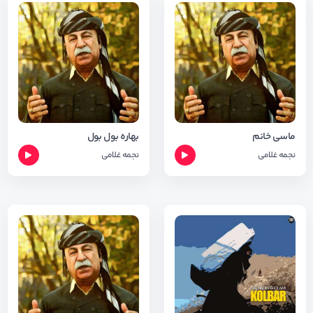
ماسی خانم
بهاره بول بول
نجمه غلامی
نجمه غلامی