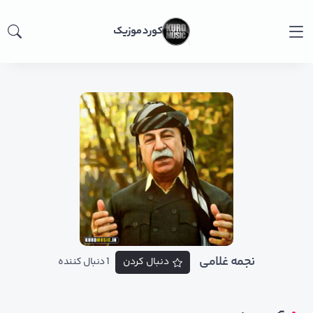
کورد موزیک
نجمه غلامی
دنبال کردن
1 دنبال کننده