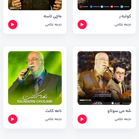
کولبه ر
ماچی تاسه
نجمه غلامی
نجمه غلامی
شه می سوتاو
نامه کانت
نجمه غلامی
نجمه غلامی