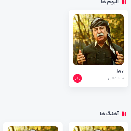
آلبوم ها
پاییز
نجمه غلامی
آهنگ ها