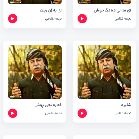
ای مه لی ده نگ خوش
ای به ژن ریک
نجمه غلامی
نجمه غلامی
شلیره
فه ره نجی پوش
نجمه غلامی
نجمه غلامی