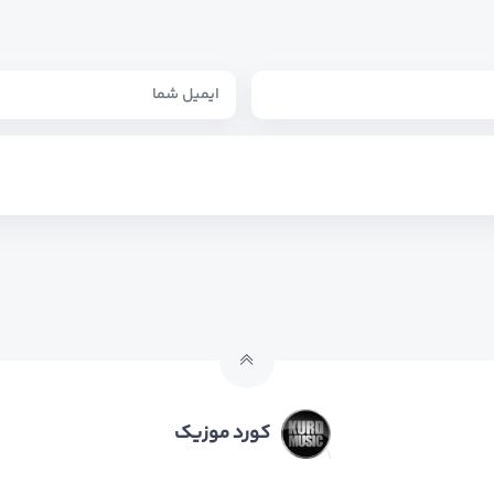
کورد موزیک