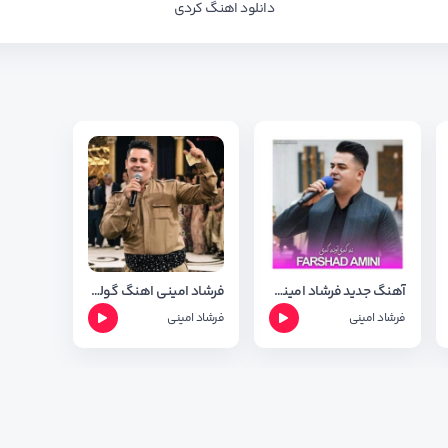
دانلود اهنگ کردی
آهنگ جدید فرشاد امینی بنام نه که تو نه که ی
فرشاد امینی اهنگ گولی ژیانم + متن وشعر
فرشاد امینی
فرشاد امینی