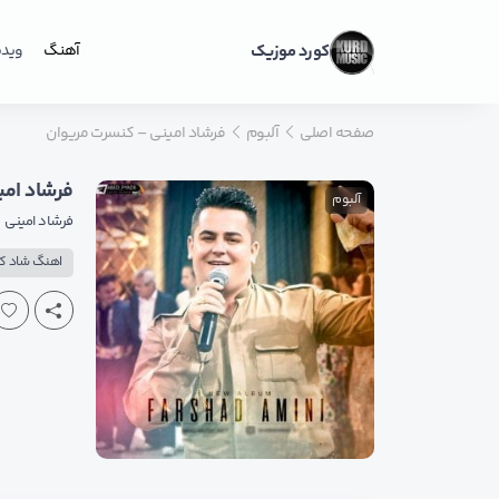
کورد موزیک
آهنگ
ویدی
صفحه اصلی
آلبوم
فرشاد امینی – کنسرت مریوان
فرشاد امی
آلبوم
فرشاد امینی
اهنگ شاد ک