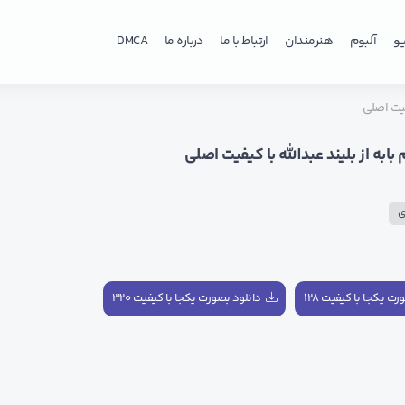
و
آلبوم
هنرمندان
ارتباط با ما
درباره ما
DMCA
یفیت اصلی
 بابه از بلیند عبدالله با کیفیت اصلی
ی
ت یکجا با کیفیت ۱۲۸
دانلود بصورت یکجا با کیفیت ۳۲۰