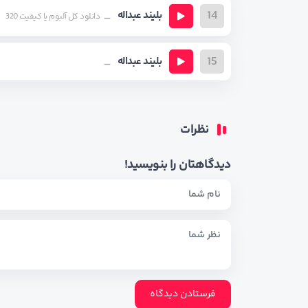
14
بلیند عبداله
دانلود کل آلبوم یا کیفیت 320
15
بلیند عبداله
نظرات
دیدگاهتان را بنویسید!