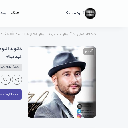
کورد موزیک
آهنگ
ویدی
صفحه اصلی
آلبوم
دانولد البوم بابه از بلیند عبدالله با ک
دانولد البوم
آلبوم
بلیند عبداله
اهنگ شاد کرد
دانلود بصور